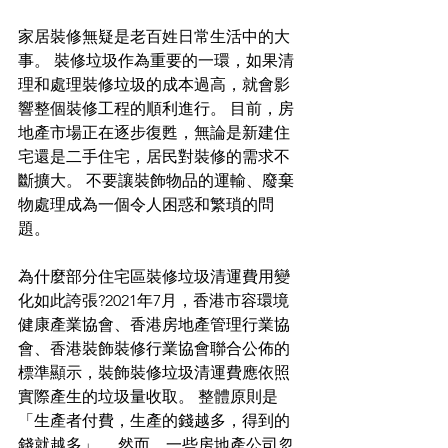
家居裝修無疑是老百姓日常生活中的大
事。 裝修垃圾作為重要的一環，如果清
理和處理裝修垃圾的成本過高，就會影
響整個裝修工程的順利進行。 目前，房
地產市場正在逐步復甦，無論是新建住
宅還是二手住宅，居民對裝修的需求不
斷擴大。 不要讓裝飾物品的運輸、廢棄
物處理成為一個令人困惑和繁瑣的問
題。
為什麼部分住宅區裝修垃圾清運費用變
化如此誇張?2021年7月，香港市容環境
健康產業協會、香港房地產管理行業協
會、香港裝飾裝修行業協會聯合公佈的
標準顯示，裝飾裝修垃圾清運費應依照
實際產生的垃圾量收取。 整體原則是
「生產者付費，生產的錢越多，得到的
錢就越多」。 然而，一些房地產公司忽