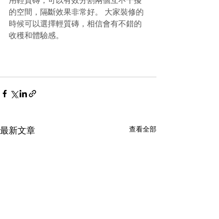
用輕質磚，可以有效分割兩個互不干擾
的空間，隔斷效果非常好。 大家裝修的
時候可以選擇輕質磚，相信會有不錯的
收穫和體驗感。
查看全部
最新文章