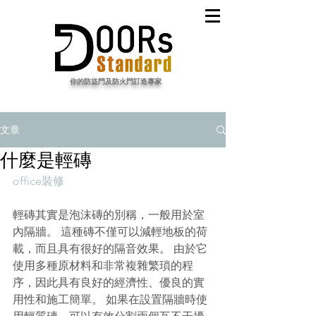
​你的防盜門及防火門訂造專家
文章
什麼是輕磚
office裝修
輕磚其實是泡沫磚的別稱，一般用於室
內隔牆。 這種磚不僅可以減輕地板的荷
載，而且具有很好的隔音效果。 由於它
使用多種原材料和非常複雜繁瑣的程
序，因此具有良好的經濟性、優良的實
用性和施工簡單。 如果在設置隔牆時使