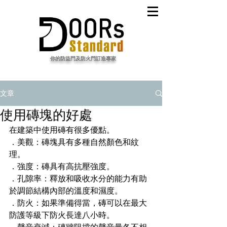
​你的防盜門及防火門訂造專家
文章
使用磚塊的好處
在建築中使用磚有很多優點。
．美觀：磚塊具有多種自然顏色和紋
理。
．強度：磚具有高抗壓強度。
．孔隙率：釋放和吸收水分的能力有助
於調節結構內部的溫度和濕度。
．防火：如果準備得當，磚可以在最大
防護等級下防火長達八小時。