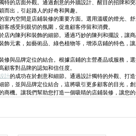
獨特的店面外觀。通過創意的外牆設計、醒目的招牌和突
穎而出，引起路人的好奇和興趣。
的室內空間是店鋪裝修的重要方面。選用溫暖的燈光、舒
顧客感受到親切的氛圍，促進顧客停留和消費。
於店內陳列和裝飾的細節。通過巧妙的陳列和擺設，讓商
裝飾元素，如藝術品、綠色植物等，增添店鋪的特色，讓
裝修與品牌定位的結合。根據店鋪的主營產品或服務，選
高顧客對品牌的認知和信任度。
設計
的成功在於創意和細節。通過設計獨特的外觀、打造
細節，並與品牌定位結合，這將吸引更多顧客的目光，創
的商機。讓我們幫助您打造一個吸睛的店鋪裝修，讓您的