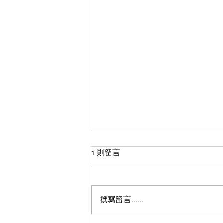
輕磚的施工方法
1 則留言
office裝修輕磚的施工方法 1、施
工前準備好施工所需的工具，可以
提高整體工作效率和流程。 2、在
撰寫留言......
正常施工前，首先要對所需施工場
地的表面進行基礎處理，這樣才能