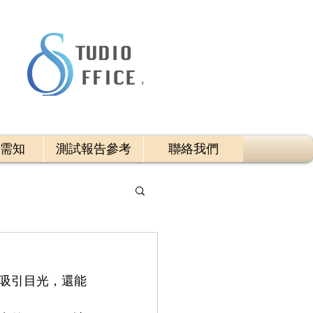
需知
測試報告參考
聯絡我們
吸引目光，還能