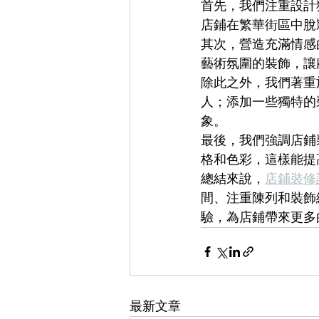
首先，我們注重設計
店鋪在繁華街區中脫
其次，營造充滿情感
藝術氛圍的裝飾，讓
除此之外，我們著重
人；添加一些獨特的
象。
最後，我們強調店鋪
格和色彩，這樣能提
總結來說，
店鋪裝修
間、注重陳列和裝飾
驗，為店鋪帶來更多
最新文章