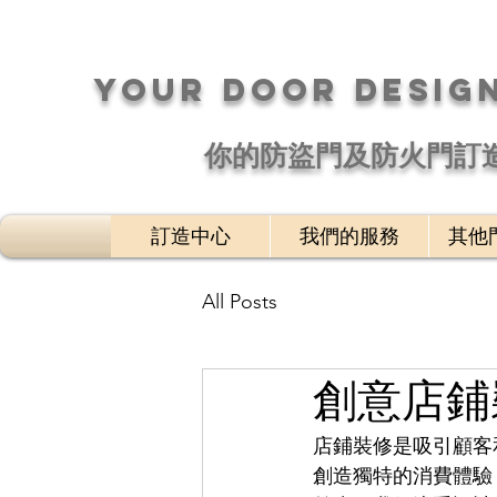
your DOOR desig
​你的防盜門及防火門訂
訂造中心
我們的服務
其他
All Posts
創意店鋪
店鋪裝修是吸引顧客
創造獨特的消費體驗