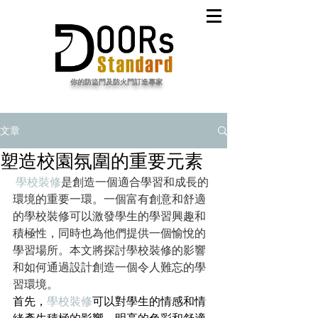
​你的防盜門及防火門訂造專家
文章
塑造校園氛圍的重要元素
學校裝修
是創造一個適合學習和成長的
環境的重要一環。一個富有創意和舒適
的學校裝修可以激發學生的學習興趣和
積極性，同時也為他們提供一個愉悅的
學習場所。本文將探討學校裝修的影響
和如何通過設計創造一個令人難忘的學
習環境。
首先，
學校裝修
可以對學生的情感和情