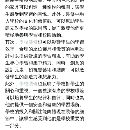
緒產生積極的影響。明亮的色彩和舒適
的家具可以創造一種愉悅的氛圍，讓學
生感受到學習的喜悅。此外，裝修中融
入學校的文化和價值觀，可以幫助學生
建立對學校的認同感，從而激發他們更
積極地參與學習和校園活動。
其次，
學校裝修
也可以影響學生的學習
效率。合理的座位佈局和優質的照明設
計可以提供舒適的學習環境，有助於學
生專心學習和集中精力。同時，創意的
設計元素，如視覺藝術和裝飾，可以激
發學生的創造力和想象力。
此外，
學校裝修
也反映了學校對學生的
關心和重視。一個整潔有序的學校環境
可以培養學生的紀律和自律，同時也為
他們提供一個安全和健康的學習場所。
學校的投入和關注能夠體現在裝修的細
節中，讓學生感受到他們是學校重要的
一部分。