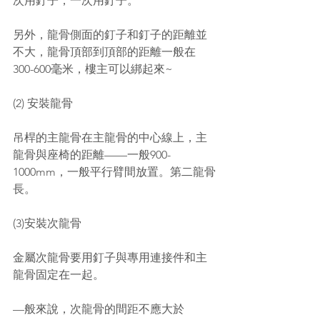
次用釘子，一次用釘子。
另外，龍骨側面的釘子和釘子的距離並
不大，龍骨頂部到頂部的距離一般在
300-600毫米，樓主可以綁起來~
(2) 安裝龍骨
吊桿的主龍骨在主龍骨的中心線上，主
龍骨與座椅的距離——一般900-
1000mm，一般平行臂間放置。第二龍骨
長。
(3)安裝次龍骨
金屬次龍骨要用釘子與專用連接件和主
龍骨固定在一起。
—般來說，次龍骨的間距不應大於