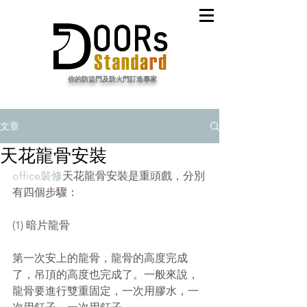
​你的防盜門及防火門訂造專家
文章
天花龍骨安裝
office裝修
天花龍骨安裝是重頭戲，分別
有四個步驟：
(1) 暗片龍骨
第一次安上的龍骨，龍骨的高度完成
了，吊頂的高度也完成了。一般來說，
龍骨要進行雙重固定，一次用膠水，一