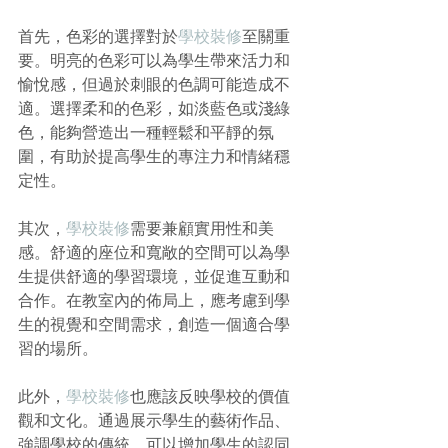
首先，色彩的選擇對於
學校裝修
至關重
要。明亮的色彩可以為學生帶來活力和
愉悅感，但過於刺眼的色調可能造成不
適。選擇柔和的色彩，如淡藍色或淺綠
色，能夠營造出一種輕鬆和平靜的氛
圍，有助於提高學生的專注力和情緒穩
定性。
其次，
學校裝修
需要兼顧實用性和美
感。舒適的座位和寬敞的空間可以為學
生提供舒適的學習環境，並促進互動和
合作。在教室內的佈局上，應考慮到學
生的視覺和空間需求，創造一個適合學
習的場所。
此外，
學校裝修
也應該反映學校的價值
觀和文化。通過展示學生的藝術作品、
強調學校的傳統，可以增加學生的認同