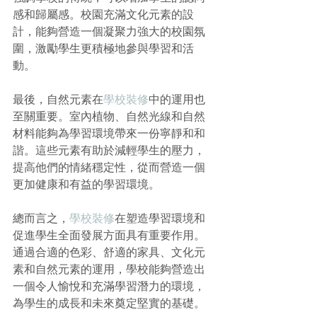
感和歸屬感。校園充滿文化元素的設
計，能夠營造一個凝聚力強大的校園氛
圍，激勵學生更積極地參與學習和活
動。
最後，自然元素在
學校裝修
中的運用也
至關重要。室內植物、自然光線和自然
材料能夠為學習環境帶來一份寧靜和和
諧。這些元素有助於減輕學生的壓力，
提高他們的情緒穩定性，從而營造一個
更加健康和有益的學習環境。
總而言之，
學校裝修
在塑造學習環境和
促進學生全面發展方面具有重要作用。
通過合適的色彩、舒適的家具、文化元
素和自然元素的運用，學校能夠營造出
一個令人愉悅和充滿學習潛力的環境，
為學生的成長和未來奠定堅實的基礎。