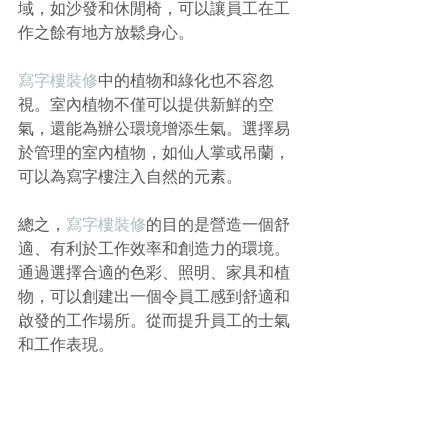
域，如沙發和休閒椅，可以讓員工在工
作之餘有地方放鬆身心。
寫字樓裝修
中的植物和綠化也不容忽
視。室內植物不僅可以提供新鮮的空
氣，還能為辦公環境增添生氣。選擇易
於管理的室內植物，如仙人掌或吊蘭，
可以為寫字樓注入自然的元素。
總之，
寫字樓裝修
的目的是營造一個舒
適、有利於工作效率和創造力的環境。
通過選擇合適的色彩、照明、家具和植
物，可以創建出一個令員工感到舒適和
啟發的工作場所。從而提升員工的士氣
和工作表現。