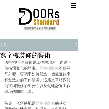
​你的防盜門及防火門訂造專家
文章
寫字樓裝修的藝術
寫字樓不再僅僅是工作的場所，而是一
個職場文化的體現。
寫字樓裝修
不僅關
乎外觀，更關乎如何營造一個促進效率
和創造力的工作環境。這篇文章將探討
寫字樓裝修的重要性以及創建舒適工作
環境的關鍵元素。
首先，色彩搭配是
寫字樓裝修
的基石。