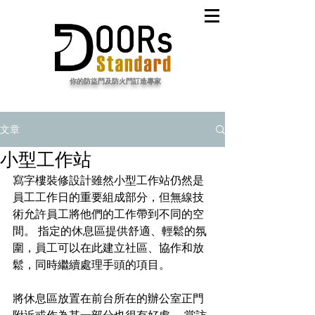
​你的防盜門及防火門訂造專家
文章
小型工作站
寫字樓裝修
設計雖然小型工作站仍然是
員工工作日的重要組成部分，但無線技
術允許員工將他們的工作帶到不同的空
間。 指定的休息區提供舒適、輕鬆的氛
圍，員工可以在此建立社區、協作和放
鬆，同時繼續處理手頭的項目。
將休息區放置在前台所在的辦公室正門