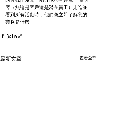
附近或作為其一部分也很有好處。 當訪
客（無論是客戶還是潛在員工）走進並
看到所有活動時，他們會立即了解您的
業務是什麼。
查看全部
最新文章