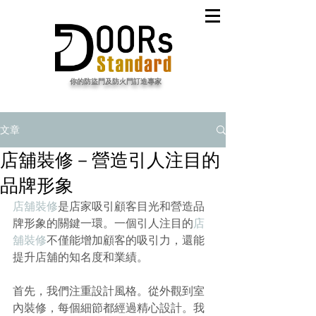
​你的防盜門及防火門訂造專家
文章
店舖裝修－營造引人注目的
品牌形象
店舖裝修
是店家吸引顧客目光和營造品
牌形象的關鍵一環。一個引人注目的
店
舖裝修
不僅能增加顧客的吸引力，還能
提升店舖的知名度和業績。
首先，我們注重設計風格。從外觀到室
內裝修，每個細節都經過精心設計。我