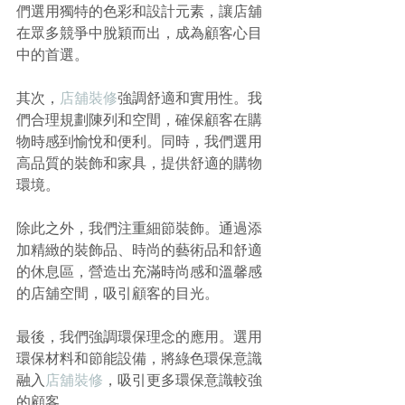
們選用獨特的色彩和設計元素，讓店舖
在眾多競爭中脫穎而出，成為顧客心目
中的首選。
其次，
店舖裝修
強調舒適和實用性。我
們合理規劃陳列和空間，確保顧客在購
物時感到愉悅和便利。同時，我們選用
高品質的裝飾和家具，提供舒適的購物
環境。
除此之外，我們注重細節裝飾。通過添
加精緻的裝飾品、時尚的藝術品和舒適
的休息區，營造出充滿時尚感和溫馨感
的店舖空間，吸引顧客的目光。
最後，我們強調環保理念的應用。選用
環保材料和節能設備，將綠色環保意識
融入
店舖裝修
，吸引更多環保意識較強
的顧客。