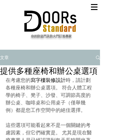
​你的防盜門及防火門訂造專家
文章
提供多種座椅和辦公桌選項
在考慮您的
寫字樓裝修
設計
時，請計劃
各種座椅和辦公桌選項。 符合人體工程
學的椅子、凳子、沙發、可調節高度的
辦公桌、咖啡桌和公用桌子（僅舉幾
例）都是您工作空間中的絕佳選擇。
這些選項可能看起來不是一個關鍵的考
慮因素，但它們確實是。 尤其是現在醫