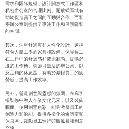
需求和團隊規模，設計開放式工作區和
私密辦公室的合理比例。開放式區域有
助於促進員工之間的互動與合作，而私
密辦公室則提供了專注工作和保護隱私
的空間。
其次，注重舒適度和人性化設計。選擇
符合人體工學的家具和設備，保障員工
在工作中的舒適感和健康狀態。提供舒
適的工作椅、調節可靈活的辦公桌、以
及足夠的休息區，有助於減輕員工的疲
勞感，提高工作效率。
另外，營造創意與靈感的氛圍。在寫字
樓裝修中融入企業文化元素，以及裝飾
牆面、使用創意色彩，能夠激發員工的
創造力和潛能。提供多樣化的會議室和
休息區，鼓勵員工進行頭腦風暴和創意
交流。