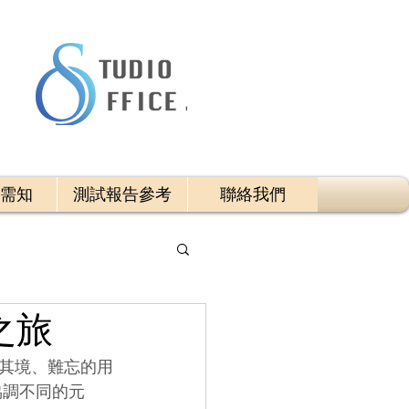
需知
測試報告參考
聯絡我們
之旅
其境、難忘的用
協調不同的元