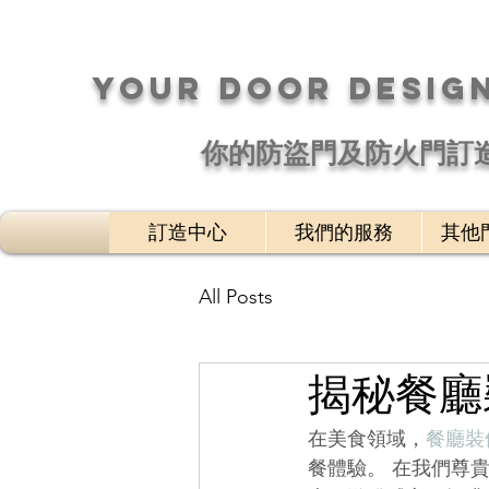
your DOOR desig
​你的防盜門及防火門訂
訂造中心
我們的服務
其他
All Posts
揭秘餐廳
在美食領域，
餐廳裝
餐體驗。 在我們尊