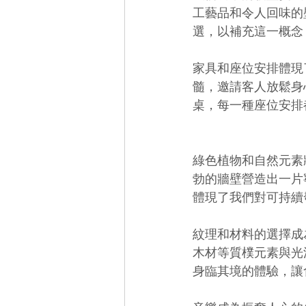
工藝品和令人回味的
選，以補充這一概念
家具和座位安排體現
髓，邀請客人放鬆身
桌，每一種座位安排
綠色植物和自然元素
勃的牆壁營造出一片
體現了我們對可持續
紋理和材料的選擇成
木材等質樸元素與光
身臨其境的體驗，讓