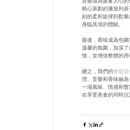
音樂成為振奮人心的
精心策劃的播放列表
刻的柔和旋律到歡樂
身臨其境的體驗。
最後，香味成為包圍
溫馨的氛圍，加深了
憶，並增強整體的用
總之，我們的
餐廳裝
理、音樂和香味融為
一場風味、情感和豐
在享受美食的同時沉