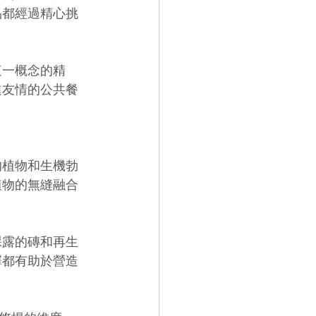
品都經過精心挑
這一概念的精
進友情的公共餐
的植物和生機勃
植物的無縫融合
裸露的磚和再生
擇都有助於營造