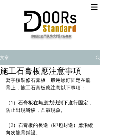
​你的防盜門及防火門訂造專家
文章
施工石膏板應注意事項
寫字樓裝修
石膏板一般用螺釘固定在龍
骨上，施工石膏板應注意以下事項：
（1）石膏板在無應力狀態下進行固定，
防止出現彎棱，凸鼓現象。
（2）石膏板的長邊（即包封邊）應沿縱
向次龍骨鋪設。