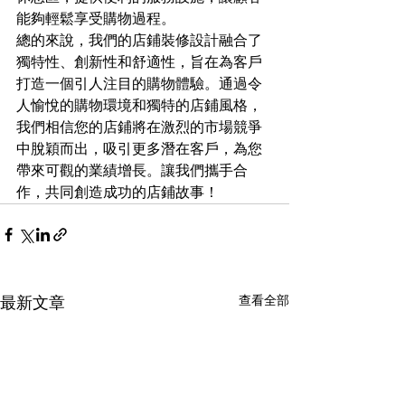
能夠輕鬆享受購物過程。
總的來說，我們的店鋪裝修設計融合了
獨特性、創新性和舒適性，旨在為客戶
打造一個引人注目的購物體驗。通過令
人愉悅的購物環境和獨特的店鋪風格，
我們相信您的店鋪將在激烈的市場競爭
中脫穎而出，吸引更多潛在客戶，為您
帶來可觀的業績增長。讓我們攜手合
作，共同創造成功的店鋪故事！
查看全部
最新文章