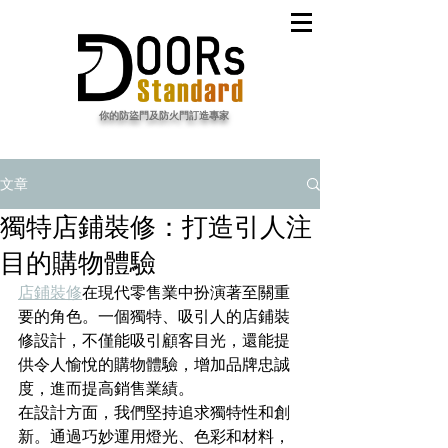
​你的防盜門及防火門訂造專家
文章
獨特店鋪裝修：打造引人注
目的購物體驗
店鋪裝修
在現代零售業中扮演著至關重
要的角色。一個獨特、吸引人的店鋪裝
修設計，不僅能吸引顧客目光，還能提
供令人愉悅的購物體驗，增加品牌忠誠
度，進而提高銷售業績。
在設計方面，我們堅持追求獨特性和創
新。通過巧妙運用燈光、色彩和材料，