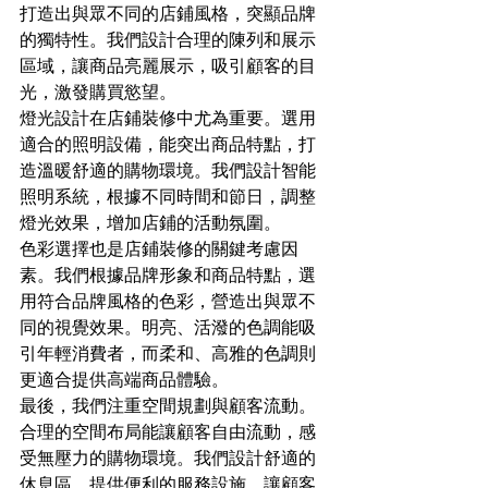
打造出與眾不同的店鋪風格，突顯品牌
的獨特性。我們設計合理的陳列和展示
區域，讓商品亮麗展示，吸引顧客的目
光，激發購買慾望。
燈光設計在店鋪裝修中尤為重要。選用
適合的照明設備，能突出商品特點，打
造溫暖舒適的購物環境。我們設計智能
照明系統，根據不同時間和節日，調整
燈光效果，增加店鋪的活動氛圍。
色彩選擇也是店鋪裝修的關鍵考慮因
素。我們根據品牌形象和商品特點，選
用符合品牌風格的色彩，營造出與眾不
同的視覺效果。明亮、活潑的色調能吸
引年輕消費者，而柔和、高雅的色調則
更適合提供高端商品體驗。
最後，我們注重空間規劃與顧客流動。
合理的空間布局能讓顧客自由流動，感
受無壓力的購物環境。我們設計舒適的
休息區，提供便利的服務設施，讓顧客