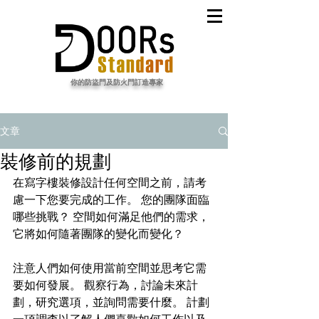
​你的防盜門及防火門訂造專家
文章
裝修前的規劃
在
寫字樓裝修設計
任何空間之前，請考
慮一下您要完成的工作。 您的團隊面臨
哪些挑戰？ 空間如何滿足他們的需求，
它將如何隨著團隊的變化而變化？
注意人們如何使用當前空間並思考它需
要如何發展。 觀察行為，討論未來計
劃，研究選項，並詢問需要什麼。 計劃