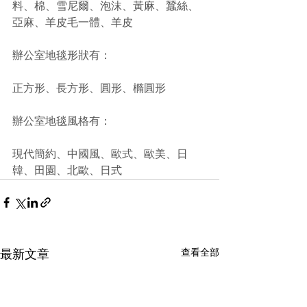
料、棉、雪尼爾、泡沫、黃麻、蠶絲、
亞麻、羊皮毛一體、羊皮
辦公室地毯形狀有：
正方形、長方形、圓形、橢圓形
辦公室地毯風格有：
現代簡約、中國風、歐式、歐美、日
韓、田園、北歐、日式
查看全部
最新文章