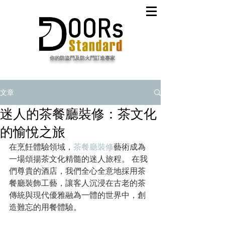
​你的防盜門及防火門訂造專家
文章
迷人的茶餐廳裝修：茶文化
的愉悅之旅
在烹飪體驗領域，
茶餐廳裝修
藝術成為
一場頌揚茶文化精髓的迷人旅程。 在我
們尊貴的酒店，我們全心全意地採用茶
餐廳裝飾工藝，讓客人沉浸在古老的茶
傳統與現代優雅融為一體的世界中，創
造難忘的用餐體驗。