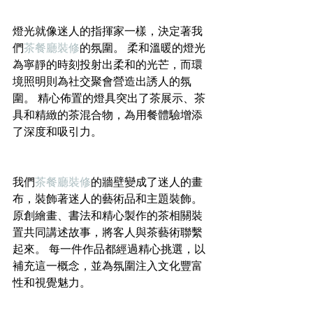
燈光就像迷人的指揮家一樣，決定著我
們
茶餐廳裝修
的氛圍。 柔和溫暖的燈光
為寧靜的時刻投射出柔和的光芒，而環
境照明則為社交聚會營造出誘人的氛
圍。 精心佈置的燈具突出了茶展示、茶
具和精緻的茶混合物，為用餐體驗增添
了深度和吸引力。
我們
茶餐廳裝修
的牆壁變成了迷人的畫
布，裝飾著迷人的藝術品和主題裝飾。 
原創繪畫、書法和精心製作的茶相關裝
置共同講述故事，將客人與茶藝術聯繫
起來。 每一件作品都經過精心挑選，以
補充這一概念，並為氛圍注入文化豐富
性和視覺魅力。