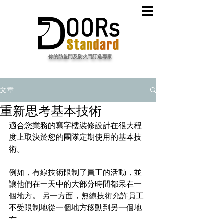
​你的防盜門及防火門訂造專家
文章
重新思考基本技術
適合您業務的
寫字樓裝修
設計在很大程
度上取決於您的團隊定期使用的基本技
術。
例如，有線技術限制了員工的活動，並
讓他們在一天中的大部分時間都呆在一
個地方。 另一方面，無線技術允許員工
不受限制地從一個地方移動到另一個地