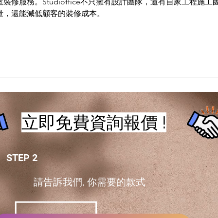
修服務。Studioffice不只擁有設計團隊，還有自家工程施工
量，還能減低顧客的裝修成本。
立即免費資詢報價 !
STEP 2
請告訴我們, 你需要的款式