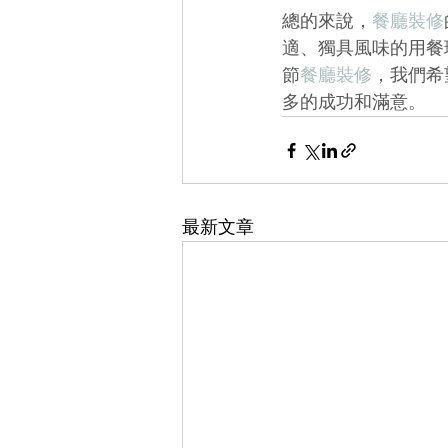
總的來說，
餐廳裝修
適、獨具風味的用餐
節
餐廳裝修
，我們希
多的成功和滿意。
最新文章