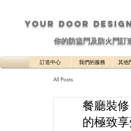
your DOOR desig
​你的防盜門及防火門訂
訂造中心
我們的服務
其他
All Posts
餐廳裝修
的極致享