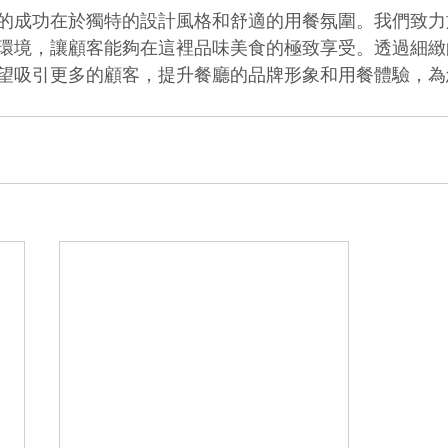
的成功在於獨特的設計風格和舒適的用餐氛圍。我們致力
環境，讓顧客能夠在這裡品味美食的極致享受。透過細緻
望吸引更多的顧客，提升餐廳的品牌形象和用餐體驗，為