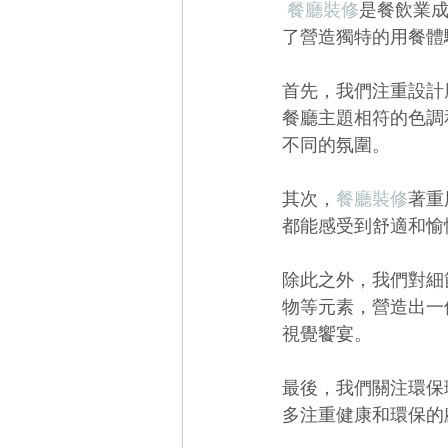
餐廳裝修
是餐飲業
了營造獨特的用餐體
首先，我們注重設計
餐廳主題相符的色調
不同的氛圍。
其次，
餐廳裝修
著重
都能感受到舒適和愉
除此之外，我們對細
物等元素，營造出一
視覺饗宴。
最後，我們關注環保
多注重健康和環保的