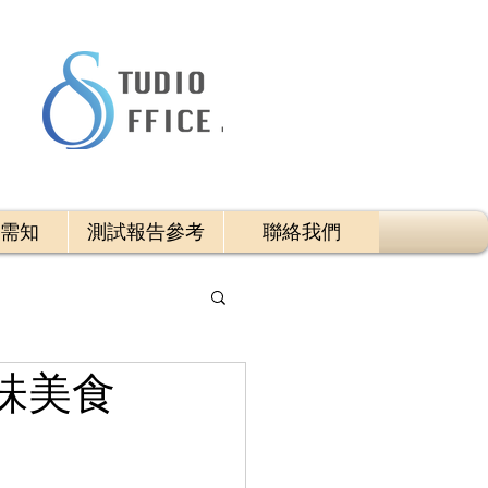
需知
測試報告參考
聯絡我們
味美食