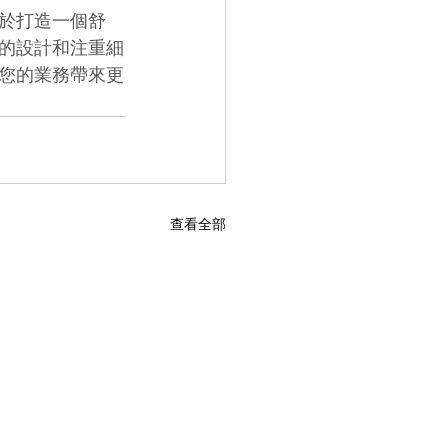
於打造一個舒
的設計和注重細
您的業務帶來更
查看全部