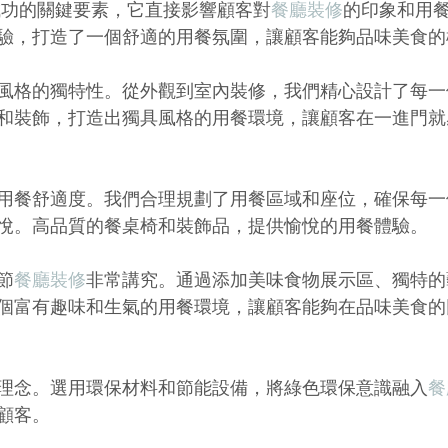
成功的關鍵要素，它直接影響顧客對
餐廳裝修
的印象和用
驗，打造了一個舒適的用餐氛圍，讓顧客能夠品味美食的
風格的獨特性。從外觀到室內裝修，我們精心設計了每一
和裝飾，打造出獨具風格的用餐環境，讓顧客在一進門就
用餐舒適度。我們合理規劃了用餐區域和座位，確保每一
悅。高品質的餐桌椅和裝飾品，提供愉悅的用餐體驗。
節
餐廳裝修
非常講究。通過添加美味食物展示區、獨特的
個富有趣味和生氣的用餐環境，讓顧客能夠在品味美食的
理念。選用環保材料和節能設備，將綠色環保意識融入
餐
顧客。