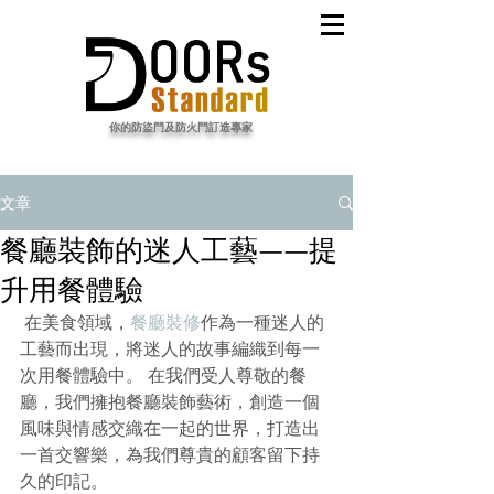
​你的防盜門及防火門訂造專家
文章
餐廳裝飾的迷人工藝——提
升用餐體驗
在美食領域，
餐廳裝修
作為一種迷人的
工藝而出現，將迷人的故事編織到每一
次用餐體驗中。 在我們受人尊敬的餐
廳，我們擁抱餐廳裝飾藝術，創造一個
風味與情感交織在一起的世界，打造出
一首交響樂，為我們尊貴的顧客留下持
久的印記。