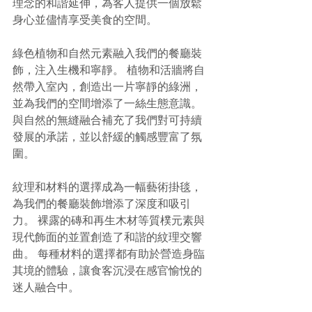
理念的和諧延伸，為客人提供一個放鬆
身心並儘情享受美食的空間。
綠色植物和自然元素融入我們的餐廳裝
飾，注入生機和寧靜。 植物和活牆將自
然帶入室內，創造出一片寧靜的綠洲，
並為我們的空間增添了一絲生態意識。 
與自然的無縫融合補充了我們對可持續
發展的承諾，並以舒緩的觸感豐富了氛
圍。
紋理和材料的選擇成為一幅藝術掛毯，
為我們的餐廳裝飾增添了深度和吸引
力。 裸露的磚和再生木材等質樸元素與
現代飾面的並置創造了和諧的紋理交響
曲。 每種材料的選擇都有助於營造身臨
其境的體驗，讓食客沉浸在感官愉悅的
迷人融合中。