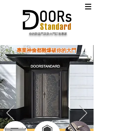
​你的防盜門及防火門訂造專家
專業神偷都難爆破你的大門