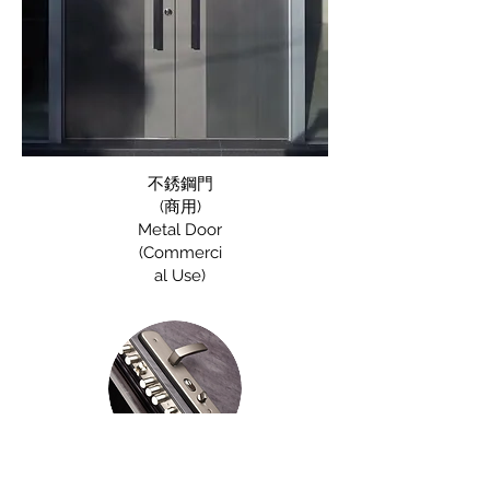
不銹鋼門
(商用)
Metal Door
(Commerci
al Use)
專營生產防盜門