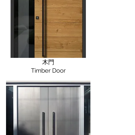
木門
Timber Door