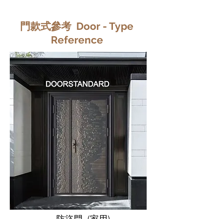
門款式參考 Door - Type
Reference
防盜門 (家用)