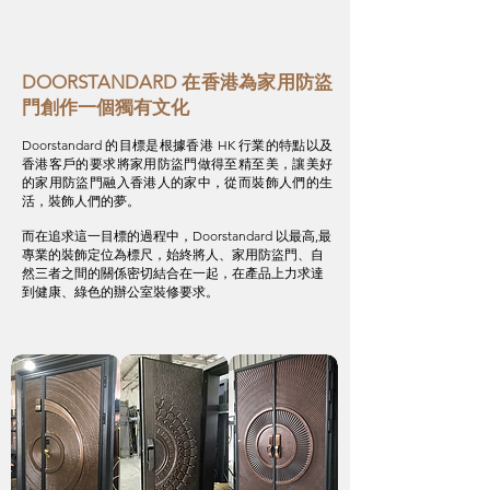
DOORSTANDARD 在香港為家用防盜
門創作一個獨有文化
Doorstandard 的目標是根據香港 HK 行業的特點以及
香港客戶的要求將家用防盜門做得至精至美，讓美好
的家用防盜門融入香港人的家中，從而裝飾人們的生
活，裝飾人們的夢。
而在追求這一目標的過程中，Doorstandard 以最高,最
專業的裝飾定位為標尺，始終將人、家用防盜門、自
然三者之間的關係密切結合在一起，在產品上力求達
到健康、綠色的辦公室裝修要求。