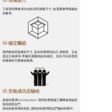
03 現場度尺
工程部同事會前往你的居所測量尺寸, 如需要會帶樣板給
你參考。
04 確定圖紙
我們會按照真實的尺寸, 及你所選擇的款式, 將材質、五金
及設計細節等,準備完善圖紙給你確定。並且可以依照您
的最後的方案修改報價。
05 安裝成功及驗收
多謝你選擇Doorstandard ,
我們的專業施工團隊會前臨安
裝你的防盜門
為你的家居增添色彩,
讓美好的家用防盜門融你的家中。