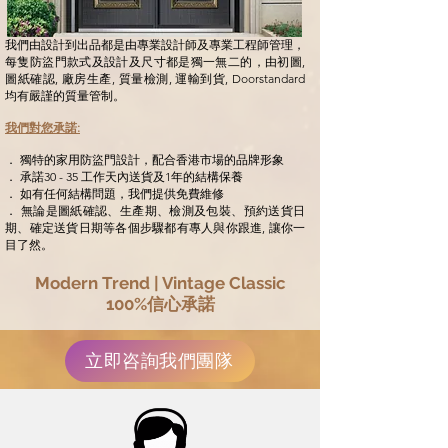
我們由設計到出品都是由專業設計師及專業工程師管理，
每隻防盜門款式及設計及尺寸都是獨一無二的，由初圖,
圖紙確認, 廠房生產, 質量檢測, 運輸到貨, Doorstandard
均有嚴謹的質量管制。
我們對您承諾:
． 獨特的家用防盜門設計，配合香港市場的品牌形象
． 承諾30 - 35 工作天內送貨及1年的結構保養
． 如有任何結構問題，我們提供免費維修
． 無論是圖紙確認、生產期、檢測及包裝、預約送貨日
期、確定送貨日期等各個步驟都有專人與你跟進, 讓你一
目了然。
Modern Trend | Vintage Classic
100%信心承諾
立即咨詢我們團隊