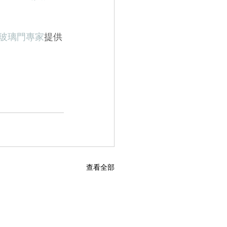
門及玻璃門專家
提供
查看全部