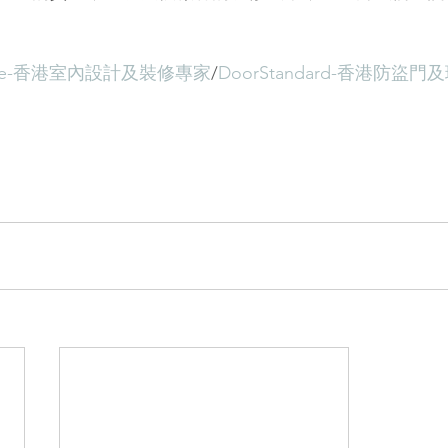
ffice-香港室內設計及裝修專家
/
DoorStandard-香港防盜