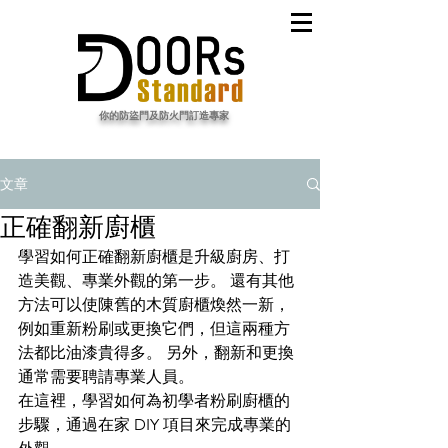
​你的防盜門及防火門訂造專家
文章
正確翻新廚櫃
學習如何正確翻新廚櫃是升級廚房、打
造美觀、專業外觀的第一步。 還有其他
方法可以使陳舊的木質廚櫃煥然一新，
例如重新粉刷或更換它們，但這兩種方
法都比油漆貴得多。 另外，翻新和更換
通常需要聘請專業人員。
在這裡，學習如何為初學者粉刷廚櫃的
步驟，通過在家 DIY 項目來完成專業的