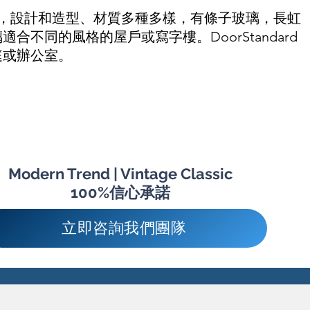
多的門，設計和造型、材質多種多樣，有條子玻璃，長虹
合不同的風格的屋戶或寫字樓。DoorStandard
庭或辦公室。
Modern Trend | Vintage Classic
100%信心承諾
立即咨詢我們團隊