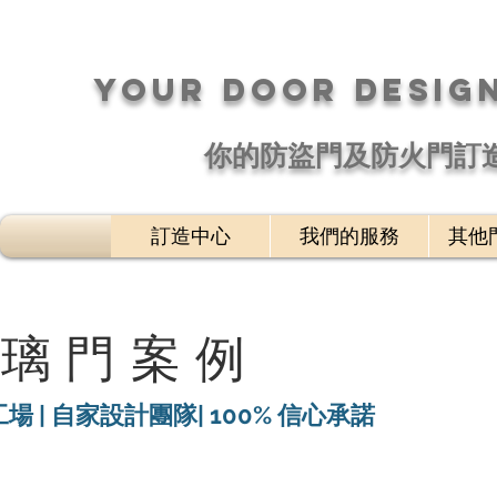
your DOOR desig
​你的防盜門及防火門訂
訂造中心
我們的服務
其他
玻璃門案例
工場 | 自家設計團隊| 100% 信心承諾