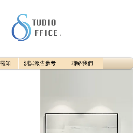
需知
測試報告參考
聯絡我們